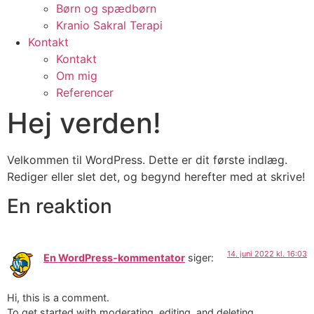
Børn og spædbørn
Kranio Sakral Terapi
Kontakt
Kontakt
Om mig
Referencer
Hej verden!
Velkommen til WordPress. Dette er dit første indlæg.
Rediger eller slet det, og begynd herefter med at skrive!
En reaktion
14. juni 2022 kl. 16:03
En WordPress-kommentator
siger:
Hi, this is a comment.
To get started with moderating, editing, and deleting