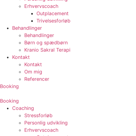
Erhvervscoach
Outplacement
Trivelsesforløb
Behandlinger
Behandlinger
Børn og spædbørn
Kranio Sakral Terapi
Kontakt
Kontakt
Om mig
Referencer
Booking
Booking
Coaching
Stressforløb
Personlig udvikling
Erhvervscoach