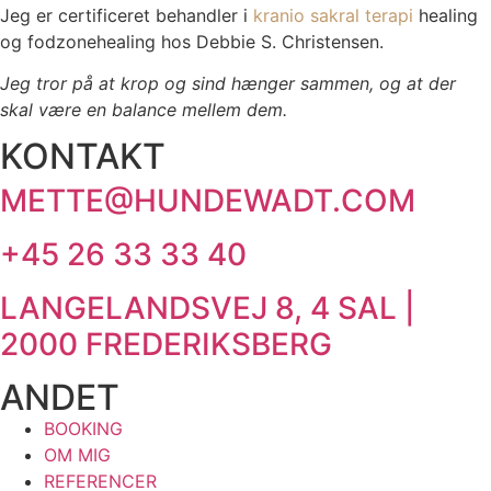
Jeg er certificeret behandler i
kranio sakral terapi
healing
og fodzonehealing hos Debbie S. Christensen.
Jeg tror på at krop og sind hænger sammen, og at der
skal være en balance mellem dem.
KONTAKT
METTE@HUNDEWADT.COM
+45 26 33 33 40
LANGELANDSVEJ 8, 4 SAL |
2000 FREDERIKSBERG
ANDET
BOOKING
OM MIG
REFERENCER