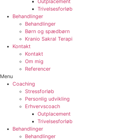
Outplacement
Trivelsesforløb
Behandlinger
Behandlinger
Børn og spædbørn
Kranio Sakral Terapi
Kontakt
Kontakt
Om mig
Referencer
Menu
Coaching
Stressforløb
Personlig udvikling
Erhvervscoach
Outplacement
Trivelsesforløb
Behandlinger
Behandlinger