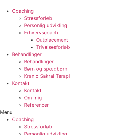
Coaching
Stressforløb
Personlig udvikling
Erhvervscoach
Outplacement
Trivelsesforløb
Behandlinger
Behandlinger
Børn og spædbørn
Kranio Sakral Terapi
Kontakt
Kontakt
Om mig
Referencer
Menu
Coaching
Stressforløb
Personlig udvikling