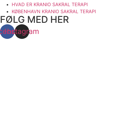
HVAD ER KRANIO SAKRAL TERAPI
KØBENHAVN KRANIO SAKRAL TERAPI
FØLG MED HER
cebook
Instagram