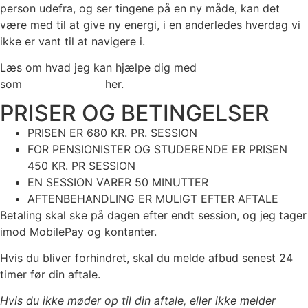
person udefra, og ser tingene på en ny måde, kan det
være med til at give ny energi, i en anderledes hverdag vi
ikke er vant til at navigere i.
Læs om hvad jeg kan hjælpe dig med
som
erhvervscoach
her.
PRISER OG BETINGELSER
PRISEN ER 680 KR. PR. SESSION
FOR PENSIONISTER OG STUDERENDE ER PRISEN
450 KR. PR SESSION
EN SESSION VARER 50 MINUTTER
AFTENBEHANDLING ER MULIGT EFTER AFTALE
Betaling skal ske på dagen efter endt session, og jeg tager
imod MobilePay og kontanter.
Hvis du bliver forhindret, skal du melde afbud senest 24
timer før din aftale.
Hvis du ikke møder op til din aftale, eller ikke melder