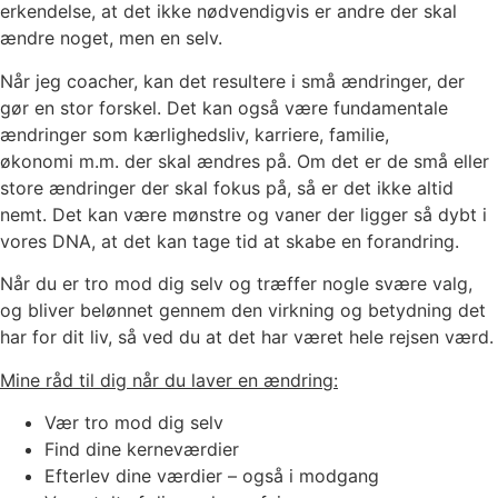
erkendelse, at det ikke nødvendigvis er andre der skal
ændre noget, men en selv.
Når jeg coacher, kan det resultere i små ændringer, der
gør en stor forskel. Det kan også være fundamentale
ændringer som kærlighedsliv, karriere, familie,
økonomi m.m. der skal ændres på. Om det er de små eller
store ændringer der skal fokus på, så er det ikke altid
nemt. Det kan være mønstre og vaner der ligger så dybt i
vores DNA, at det kan tage tid at skabe en forandring.
Når du er tro mod dig selv og træffer nogle svære valg,
og bliver belønnet gennem den virkning og betydning det
har for dit liv, så ved du at det har været hele rejsen værd.
Mine råd til dig når du laver en ændring:
Vær tro mod dig selv
Find dine kerneværdier
Efterlev dine værdier – også i modgang