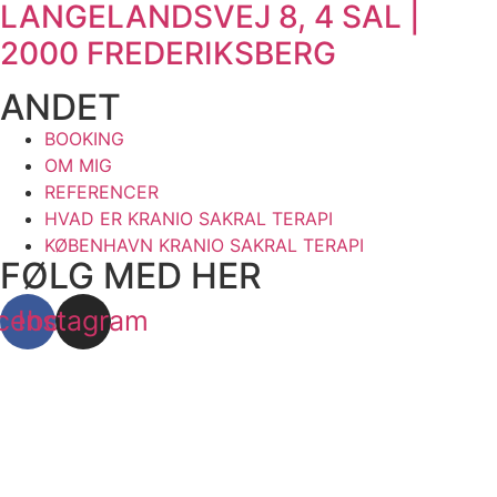
LANGELANDSVEJ 8, 4 SAL |
2000 FREDERIKSBERG
ANDET
BOOKING
OM MIG
REFERENCER
HVAD ER KRANIO SAKRAL TERAPI
KØBENHAVN KRANIO SAKRAL TERAPI
FØLG MED HER
cebook
Instagram