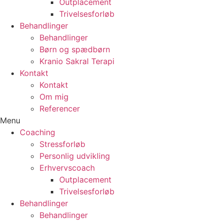
Outplacement
Trivelsesforløb
Behandlinger
Behandlinger
Børn og spædbørn
Kranio Sakral Terapi
Kontakt
Kontakt
Om mig
Referencer
Menu
Coaching
Stressforløb
Personlig udvikling
Erhvervscoach
Outplacement
Trivelsesforløb
Behandlinger
Behandlinger