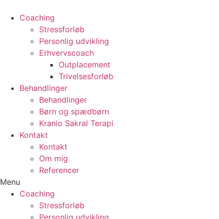
Coaching
Stressforløb
Personlig udvikling
Erhvervscoach
Outplacement
Trivelsesforløb
Behandlinger
Behandlinger
Børn og spædbørn
Kranio Sakral Terapi
Kontakt
Kontakt
Om mig
Referencer
Menu
Coaching
Stressforløb
Personlig udvikling