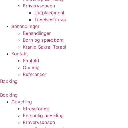
Erhvervscoach
Outplacement
Trivelsesforløb
Behandlinger
Behandlinger
Børn og spædbørn
Kranio Sakral Terapi
Kontakt
Kontakt
Om mig
Referencer
Booking
Booking
Coaching
Stressforløb
Personlig udvikling
Erhvervscoach