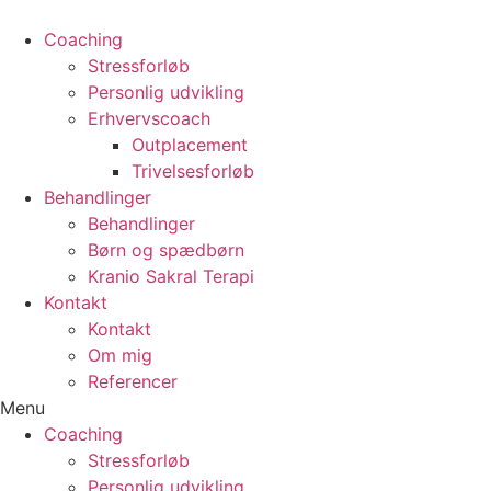
Coaching
Stressforløb
Personlig udvikling
Erhvervscoach
Outplacement
Trivelsesforløb
Behandlinger
Behandlinger
Børn og spædbørn
Kranio Sakral Terapi
Kontakt
Kontakt
Om mig
Referencer
Menu
Coaching
Stressforløb
Personlig udvikling