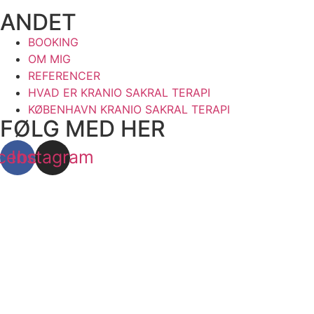
ANDET
BOOKING
OM MIG
REFERENCER
HVAD ER KRANIO SAKRAL TERAPI
KØBENHAVN KRANIO SAKRAL TERAPI
FØLG MED HER
cebook
Instagram