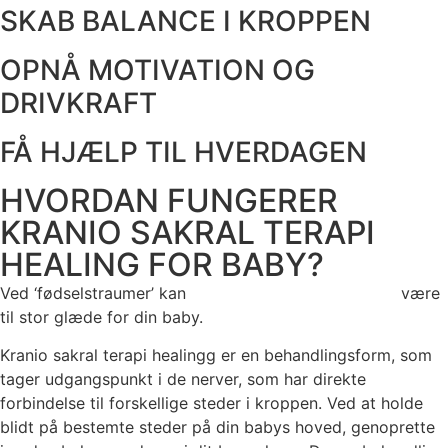
SKAB BALANCE I KROPPEN
OPNÅ MOTIVATION OG
DRIVKRAFT
FÅ HJÆLP TIL HVERDAGEN
HVORDAN FUNGERER
KRANIO SAKRAL TERAPI
HEALING FOR BABY?
Ved ‘fødselstraumer’ kan
kranio sakral terapi healing
være
til stor glæde for din baby.
Kranio sakral terapi healingg er en behandlingsform, som
tager udgangspunkt i de nerver, som har direkte
forbindelse til forskellige steder i kroppen. Ved at holde
blidt på bestemte steder på din babys hoved, genoprette