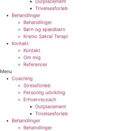
Outplacement
Trivelsesforløb
Behandlinger
Behandlinger
Børn og spædbørn
Kranio Sakral Terapi
Kontakt
Kontakt
Om mig
Referencer
Menu
Coaching
Stressforløb
Personlig udvikling
Erhvervscoach
Outplacement
Trivelsesforløb
Behandlinger
Behandlinger