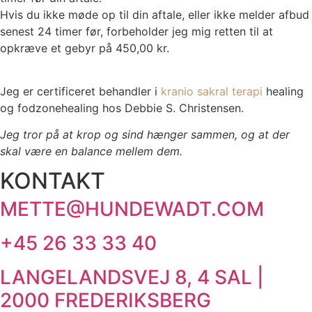
Hvis du ikke møde op til din aftale, eller ikke melder afbud
senest 24 timer før, forbeholder jeg mig retten til at
opkræve et gebyr på 450,00 kr.
Jeg er certificeret behandler i
kranio sakral terapi
healing
og fodzonehealing hos Debbie S. Christensen.
Jeg tror på at krop og sind hænger sammen, og at der
skal være en balance mellem dem.
KONTAKT
METTE@HUNDEWADT.COM
+45 26 33 33 40
LANGELANDSVEJ 8, 4 SAL |
2000 FREDERIKSBERG