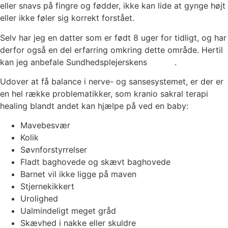
eller snavs på fingre og fødder, ikke kan lide at gynge højt
eller ikke føler sig korrekt forstået.
Selv har jeg en datter som er født 8 uger for tidligt, og har
derfor også en del erfarring omkring dette område. Hertil
kan jeg anbefale Sundhedsplejerskens
artikel
.
Udover at få balance i nerve- og sansesystemet, er der er
en hel række problematikker, som kranio sakral terapi
healing blandt andet kan hjælpe på ved en baby:
Mavebesvær
Kolik
Søvnforstyrrelser
Fladt baghovede og skævt baghovede
Barnet vil ikke ligge på maven
Stjernekikkert
Urolighed
Ualmindeligt meget gråd
Skævhed i nakke eller skuldre