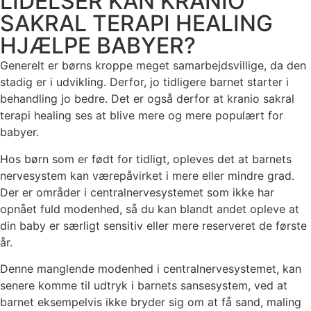
LIDELSER KAN KRANIO
SAKRAL TERAPI HEALING
HJÆLPE BABYER?
Generelt er børns kroppe meget samarbejdsvillige, da den
stadig er i udvikling. Derfor, jo tidligere barnet starter i
behandling jo bedre. Det er også derfor at kranio sakral
terapi healing ses at blive mere og mere populært for
babyer.
Hos børn som er født for tidligt, opleves det at barnets
nervesystem kan værepåvirket i mere eller mindre grad.
Der er områder i centralnervesystemet som ikke har
opnået fuld modenhed, så du kan blandt andet opleve at
din baby er særligt sensitiv eller mere reserveret de første
år.
Denne manglende modenhed i centralnervesystemet, kan
senere komme til udtryk i barnets sansesystem, ved at
barnet eksempelvis ikke bryder sig om at få sand, maling