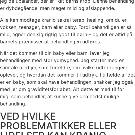
jeg de ubalancer, der er i dit barns krop. Denne behandling
er dybdegående, men meget mild og afslappende.
Alle kan modtage kranio sakral terapi healing, om du er
voksen, teenager, barn eller baby. Fordi behandligen er så
mild, egner den sig rigtig godt til børn – og det er altid på
barnets præmisser at behandlingen udføres.
Når det kommer til din baby eller barn, laver jeg
behandlingen med stor ydmyghed. Jeg starter med en
samtale med jer, som forældre, om hvilke udfordringer i
oplever, og hvordan det kommer til udtryk. I tilfælde af det
er en baby, som skal have behandlingen, snakker jeg også
med jer om graviditetsforløbet. Alt dette er med til for
mig, som behandler, at kunne give den bedst mulige
behandling.
VED HVILKE
PROBLEMATIKKER ELLER