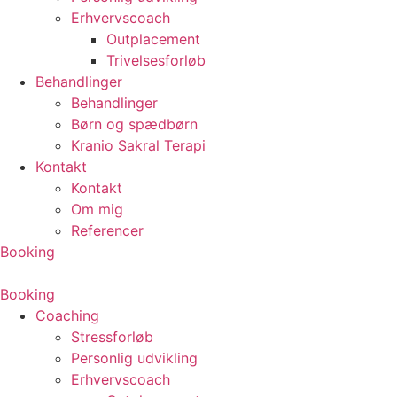
Erhvervscoach
Outplacement
Trivelsesforløb
Behandlinger
Behandlinger
Børn og spædbørn
Kranio Sakral Terapi
Kontakt
Kontakt
Om mig
Referencer
Booking
Booking
Coaching
Stressforløb
Personlig udvikling
Erhvervscoach