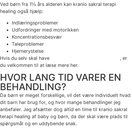
Ved børn fra 1½ års alderen kan kranio sakral terapi
healing også hjælp:
Indlæringsproblemer
Udfordringer med motorikken
Koncentrationsbesvær
Taleproblemer
Hjernerystelse
Hvis du selv skal have
kranio sakral terapi København
, er
du velkommen til at læse mere her.
HVOR LANG TID VARER EN
BEHANDLING?
Da børn er meget forskellige, vil det være individuelt hvad
dit barn har brug for, og hvor mange behandlinger jeg
anbefaler. Jeg afsætter dog altid en time til kranio sakral
terapi healing af baby og børn, da der skal være plads til
spørgsmål og en uddybende snak.