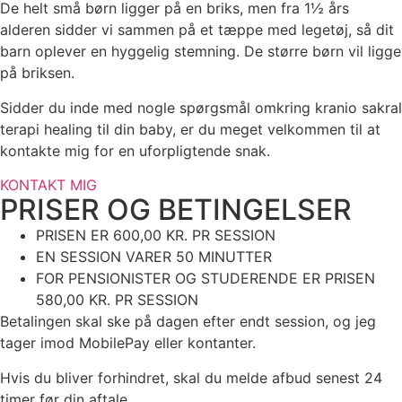
De helt små børn ligger på en briks, men fra 1½ års
alderen sidder vi sammen på et tæppe med legetøj, så dit
barn oplever en hyggelig stemning. De større børn vil ligge
på briksen.
Sidder du inde med nogle spørgsmål omkring kranio sakral
terapi healing til din baby, er du meget velkommen til at
kontakte mig for en uforpligtende snak.
KONTAKT MIG
PRISER OG BETINGELSER
PRISEN ER 600,00 KR. PR SESSION
EN SESSION VARER 50 MINUTTER
FOR PENSIONISTER OG STUDERENDE ER PRISEN
580,00 KR. PR SESSION
Betalingen skal ske på dagen efter endt session, og jeg
tager imod MobilePay eller kontanter.
Hvis du bliver forhindret, skal du melde afbud senest 24
timer før din aftale.