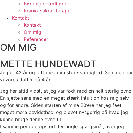
Børn og spædbørn
Kranio Sakral Terapi
Kontakt
Kontakt
Om mig
Referencer
OM MIG
METTE HUNDEWADT
Jeg er 42 år og gift med min store kærlighed. Sammen har
vi vores datter på 4 år.
Jeg har altid vidst, at jeg var født med en helt særlig evne.
En sjette sans med en meget stærk intuition hos mig selv
og for andre. Siden starten af mine 20’ere har jeg fået
meget mere bevidsthed, og blevet nysgerrig på hvad jeg
kunne bruge denne evne til.
I samme periode opstod der nogle spørgsmål, hvor jeg