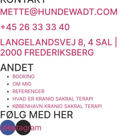
METTE@HUNDEWADT.COM
+45 26 33 33 40
LANGELANDSVEJ 8, 4 SAL |
2000 FREDERIKSBERG
ANDET
BOOKING
OM MIG
REFERENCER
HVAD ER KRANIO SAKRAL TERAPI
KØBENHAVN KRANIO SAKRAL TERAPI
FØLG MED HER
cebook
Instagram