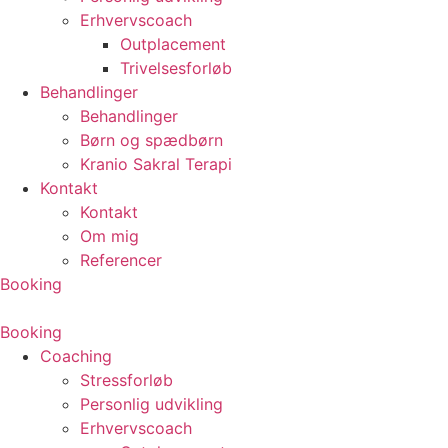
Erhvervscoach
Outplacement
Trivelsesforløb
Behandlinger
Behandlinger
Børn og spædbørn
Kranio Sakral Terapi
Kontakt
Kontakt
Om mig
Referencer
Booking
Booking
Coaching
Stressforløb
Personlig udvikling
Erhvervscoach