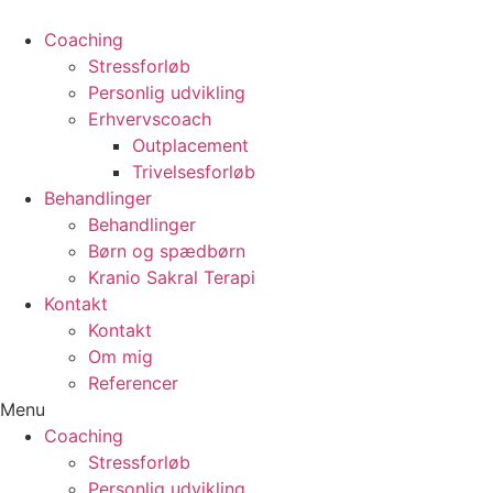
Coaching
Stressforløb
Personlig udvikling
Erhvervscoach
Outplacement
Trivelsesforløb
Behandlinger
Behandlinger
Børn og spædbørn
Kranio Sakral Terapi
Kontakt
Kontakt
Om mig
Referencer
Menu
Coaching
Stressforløb
Personlig udvikling