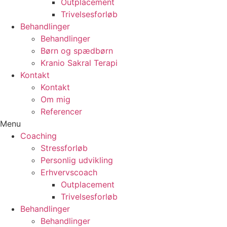
Outplacement
Trivelsesforløb
Behandlinger
Behandlinger
Børn og spædbørn
Kranio Sakral Terapi
Kontakt
Kontakt
Om mig
Referencer
Menu
Coaching
Stressforløb
Personlig udvikling
Erhvervscoach
Outplacement
Trivelsesforløb
Behandlinger
Behandlinger