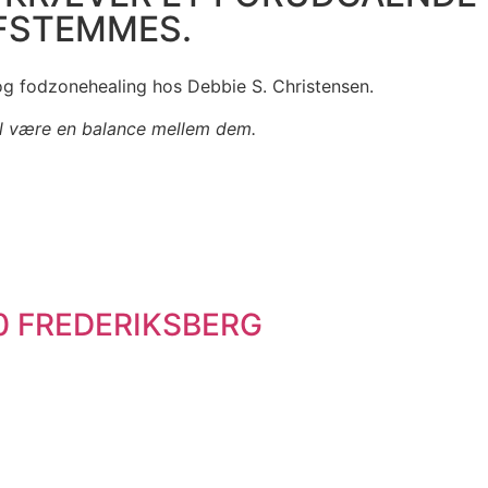
AFSTEMMES.
og fodzonehealing hos Debbie S. Christensen.
al være en balance mellem dem.
00 FREDERIKSBERG