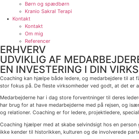
Børn og spædbørn
Kranio Sakral Terapi
Kontakt
Kontakt
Om mig
Referencer
ERHVERV
UDVIKLIG AF MEDARBEJDER
EN INVESTERING I DIN VIR
Coaching kan hjælpe både ledere, og medarbejdere til at få
stor fokus på. De fleste virksomheder ved godt, at det er 
Medarbejderne har i dag store forventninger til deres ledere
har brug for at have medarbejderne med på rejsen, og især n
og relationer. Coaching er for ledere, projektledere, speci
Coaching hjælper med at skabe selvindsigt hos en person 
ikke kender til historikken, kulturen og de involverede parte