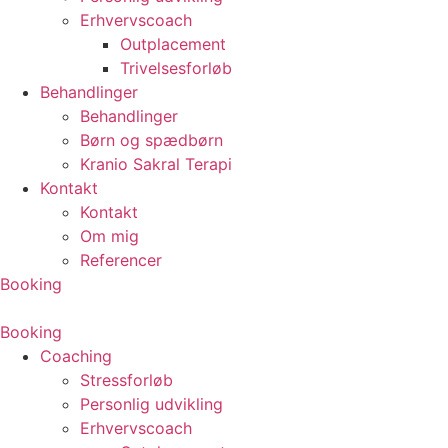
Erhvervscoach
Outplacement
Trivelsesforløb
Behandlinger
Behandlinger
Børn og spædbørn
Kranio Sakral Terapi
Kontakt
Kontakt
Om mig
Referencer
Booking
Booking
Coaching
Stressforløb
Personlig udvikling
Erhvervscoach