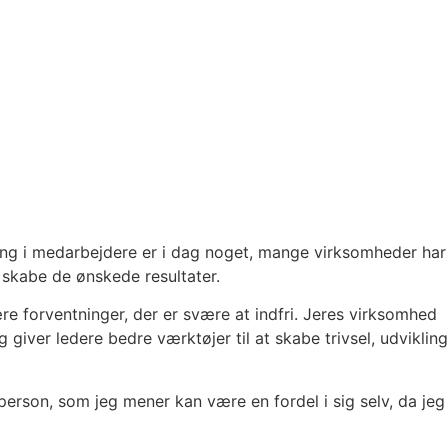
ling i medarbejdere er i dag noget, mange virksomheder har
 skabe de ønskede resultater.
ære forventninger, der er svære at indfri. Jeres virksomhed
iver ledere bedre værktøjer til at skabe trivsel, udvikling
rson, som jeg mener kan være en fordel i sig selv, da jeg