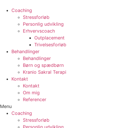
Coaching
Stressforløb
Personlig udvikling
Erhvervscoach
Outplacement
Trivelsesforløb
Behandlinger
Behandlinger
Børn og spædbørn
Kranio Sakral Terapi
Kontakt
Kontakt
Om mig
Referencer
Menu
Coaching
Stressforløb
Personlig udvikling