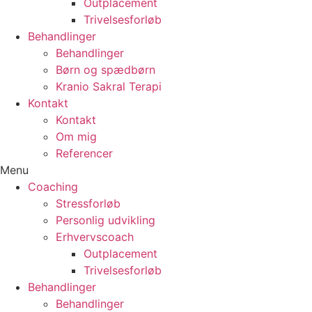
Outplacement
Trivelsesforløb
Behandlinger
Behandlinger
Børn og spædbørn
Kranio Sakral Terapi
Kontakt
Kontakt
Om mig
Referencer
Menu
Coaching
Stressforløb
Personlig udvikling
Erhvervscoach
Outplacement
Trivelsesforløb
Behandlinger
Behandlinger