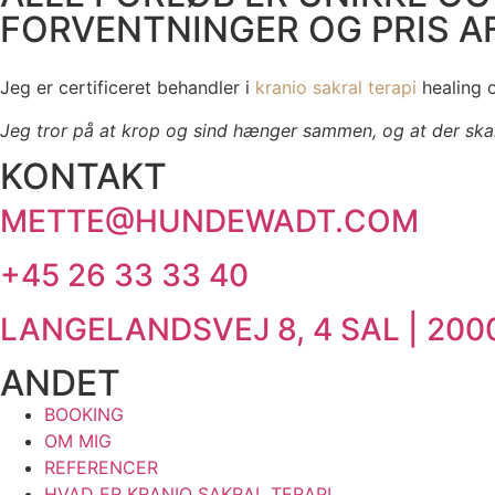
FORVENTNINGER OG PRIS 
Jeg er certificeret behandler i
kranio sakral terapi
healing 
Jeg tror på at krop og sind hænger sammen, og at der sk
KONTAKT
METTE@HUNDEWADT.COM
+45 26 33 33 40
LANGELANDSVEJ 8, 4 SAL | 20
ANDET
BOOKING
OM MIG
REFERENCER
HVAD ER KRANIO SAKRAL TERAPI