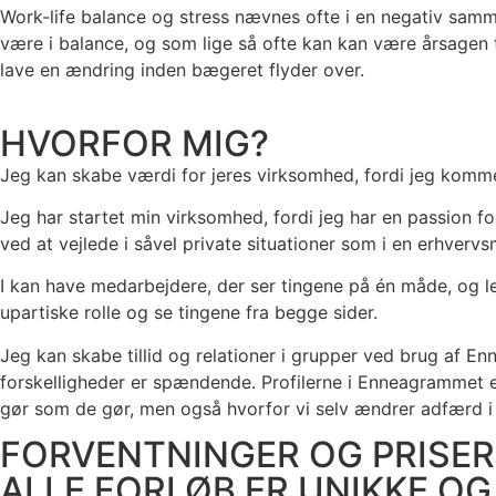
Work-life balance og stress nævnes ofte i en negativ samme
være i balance, og som lige så ofte kan kan være årsagen t
lave en ændring inden bægeret flyder over.
HVORFOR MIG?
Jeg kan skabe værdi for jeres virksomhed, fordi jeg komm
Jeg har startet min virksomhed, fordi jeg har en passion f
ved at vejlede i såvel private situationer som i en erhvervs
I kan have medarbejdere, der ser tingene på én måde, og 
upartiske rolle og se tingene fra begge sider.
Jeg kan skabe tillid og relationer i grupper ved brug af 
forskelligheder er spændende. Profilerne i Enneagrammet er
gør som de gør, men også hvorfor vi selv ændrer adfærd i pr
FORVENTNINGER OG PRISER
ALLE FORLØB ER UNIKKE O